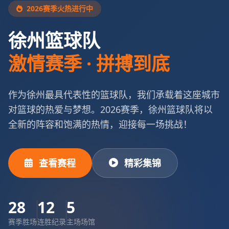
2026赛季火热进行中
徐州篮球队
激情赛季 · 拼搏到底
作为徐州最具代表性的篮球队，我们承载着这座城市
对篮球的热爱与梦想。2026赛季，徐州篮球队将以
全新的阵容和饱满的热情，迎接每一场挑战！
查看赛程
精彩集锦
28
12
5
赛季胜场
连胜纪录
主场场馆